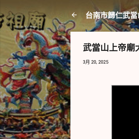
台南市歸仁武當
武當山上帝廟大
3月 20, 2025