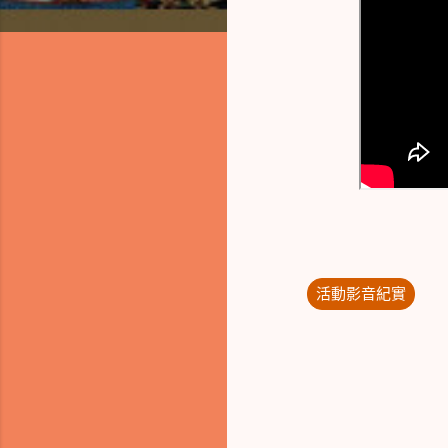
活動影音紀實
留
言