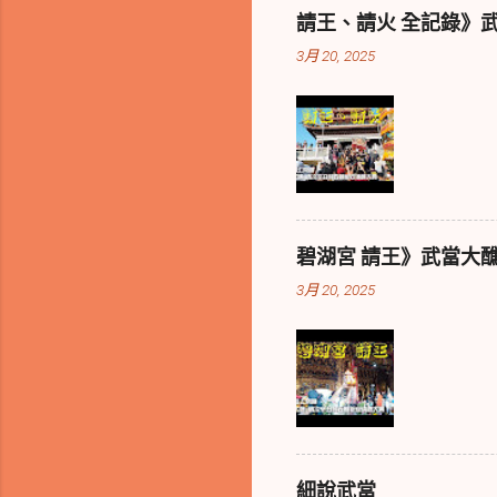
請王、請火 全記錄》
3月 20, 2025
碧湖宮 請王》武當大
3月 20, 2025
細說武當